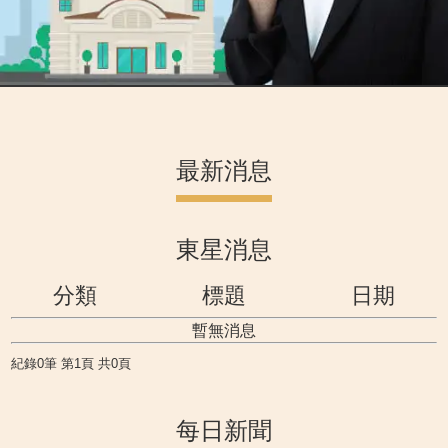
最新消息
東星消息
分類
標題
日期
暫無消息
紀錄0筆 第1頁 共0頁
每日新聞