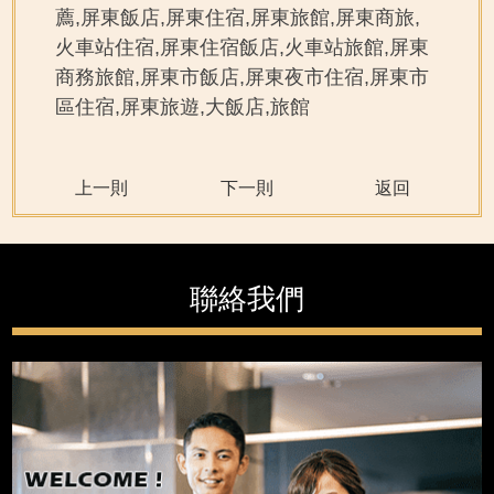
薦,屏東飯店,屏東住宿,屏東旅館,屏東商旅,
火車站住宿,屏東住宿飯店,火車站旅館,屏東
商務旅館,屏東市飯店,屏東夜市住宿,屏東市
區住宿,屏東旅遊,大飯店,旅館
上一則
下一則
返回
聯絡我們