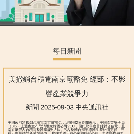
每日新聞
美撤銷台積電南京廠豁免 經部：不影
響產業競爭力
新聞 2025-09-03 中央通訊社
美國政府將撤銷台積電南京廠豁免，經濟部2日晚間表示，美國產業安全局
（BIS）上週也宣布取消兩家韓國公司VEU，因此此舉應非針對台積電，且
南京廠僅占台積電整體產能約3%，另占整體台灣半導體生產比例更低，評
估不影響整體產業競爭力。
根據美國日前公佈的聯邦公報，美國將撤銷美