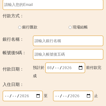
付款方式：
銀行匯款
現場結帳
銀行名稱：
帳號後5碼：
預計於
前付款完
付款日期：
成
入住日期：
至
止