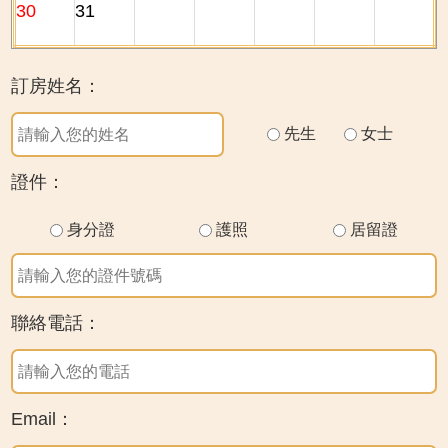
30
31
訂房姓名：
先生
女士
證件：
身分證
護照
居留證
聯絡電話：
Email：