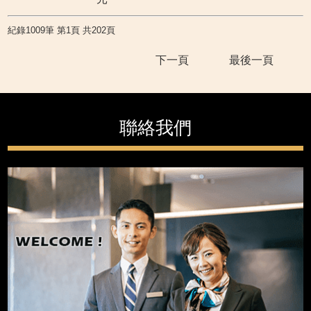
紀錄1009筆 第1頁 共202頁
下一頁
最後一頁
聯絡我們