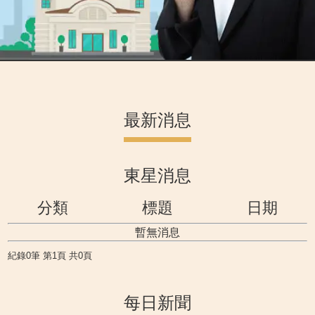
最新消息
東星消息
分類
標題
日期
暫無消息
紀錄0筆 第1頁 共0頁
每日新聞