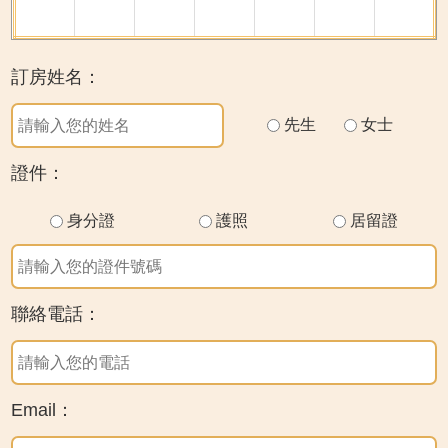
訂房姓名：
先生
女士
證件：
身分證
護照
居留證
聯絡電話：
Email：