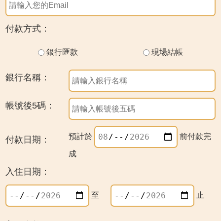
付款方式：
銀行匯款
現場結帳
銀行名稱：
帳號後5碼：
預計於
前付款完
付款日期：
成
入住日期：
至
止