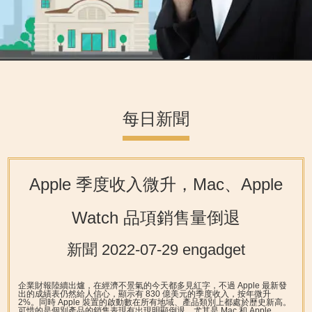
每日新聞
Apple 季度收入微升，Mac、Apple
Watch 品項銷售量倒退
新聞 2022-07-29 engadget
企業財報陸續出爐，在經濟不景氣的今天都多見紅字，不過 Apple 最新發
出的成績表仍然給人信心，顯示有 830 億美元的季度收入，按年微升
2%。同時 Apple 裝置的啟動數在所有地域、產品類別上都處於歷史新高。
可惜的是個別產品的銷售表現有出現明顯倒退，尤其是 Mac 和 Apple